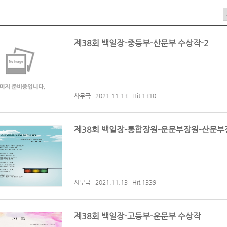
제38회 백일장-중등부-산문부 수상작-2
사무국
|
2021.11.13
|
Hit 1310
제38회 백일장-통합장원-운문부장원-산문부
사무국
|
2021.11.13
|
Hit 1339
제38회 백일장-고등부-운문부 수상작