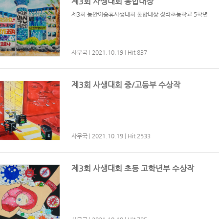
제3회 사생대회 통합대상
제3회 동안이승휴사생대회 통합대상 정라초등학교 5학년
사무국
|
2021.10.19
|
Hit 837
제3회 사생대회 중/고등부 수상작
사무국
|
2021.10.19
|
Hit 2533
제3회 사생대회 초등 고학년부 수상작