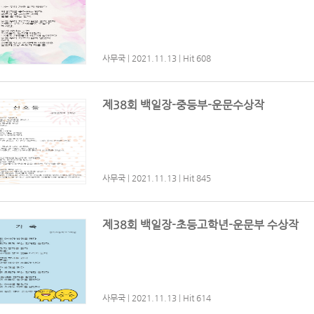
사무국
|
2021.11.13
|
Hit 608
제38회 백일장-중등부-운문수상작
사무국
|
2021.11.13
|
Hit 845
제38회 백일장-초등고학년-운문부 수상작
사무국
|
2021.11.13
|
Hit 614