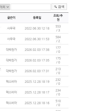
검색
조회/추
글쓴이
등록일
천
.
553
사무국
2022.06.30 12:18
/ 3
584
사무국
2022.06.30 11:53
/ 2
177
대박찬가
2026.02.03 17:38
/ 0
175
대박찬가
2026.02.03 17:35
/ 0
한
213
대박찬가
2026.02.03 17:31
/ 0
232
맥스비아
2025.12.28 18:19
/ 0
기
234
맥스비아
2025.12.28 18:17
/ 0
510
맥스비아
2025.12.28 18:16
/ 0