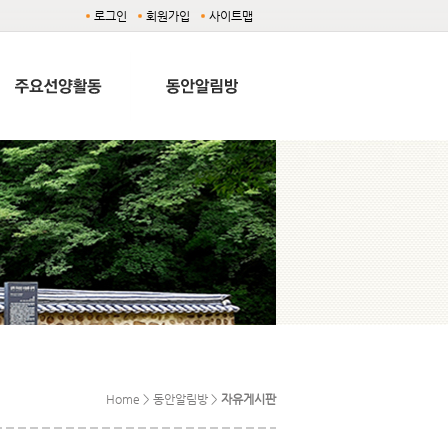
로그인
회원가입
사이트맵
Home > 동안알림방 >
자유게시판