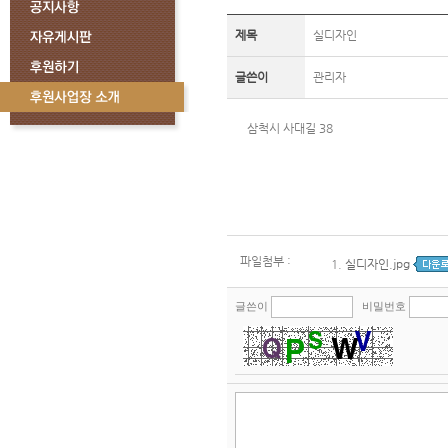
제목
실디자인
글쓴이
관리자
삼척시 사대길 38
파일첨부 :
1.
실디자인.jpg
글쓴이
비밀번호