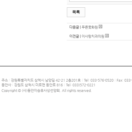
목록
다음글 |
푸른꽃화원
이전글 |
이사랑치과의원
주소 : 강원특별자치도 삼척시 남양길 42-21 2층201호
Tel: 033-576-0520
Fax: 033
동안사 : 강원도 삼척시 미로면 동안로 816
Tel: 033)572-0221
Copyright © (사)동안이승휴사상선양회. All rights reserved.