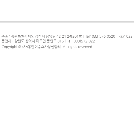
주소 : 강원특별자치도 삼척시 남양길 42-21 2층201호
Tel: 033-576-0520
Fax: 033
동안사 : 강원도 삼척시 미로면 동안로 816
Tel: 033)572-0221
Copyright © (사)동안이승휴사상선양회. All rights reserved.