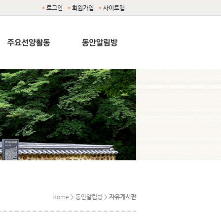
로그인
회원가입
사이트맵
Home > 동안알림방 >
자유게시판