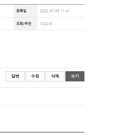
등록일
2022.07.05 11:41
조회/추천
1322/0
답변
수정
삭제
쓰기