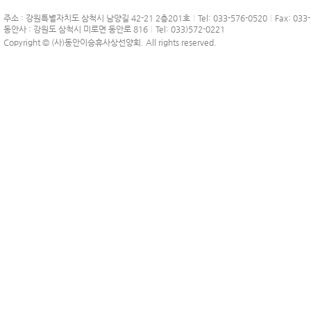
주소 : 강원특별자치도 삼척시 남양길 42-21 2층201호
Tel: 033-576-0520
Fax: 033
동안사 : 강원도 삼척시 미로면 동안로 816
Tel: 033)572-0221
Copyright © (사)동안이승휴사상선양회. All rights reserved.