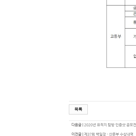
목록
다음글 |
2020년 유적지 탐방 인증샷 공모
이전글 |
제37회 백일장 - 산문부 수상내역