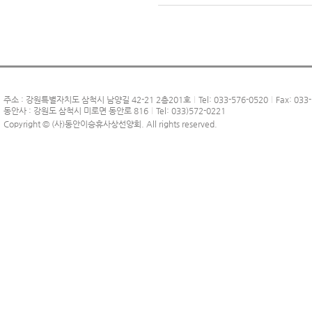
주소 : 강원특별자치도 삼척시 남양길 42-21 2층201호
Tel: 033-576-0520
Fax: 033
동안사 : 강원도 삼척시 미로면 동안로 816
Tel: 033)572-0221
Copyright © (사)동안이승휴사상선양회. All rights reserved.